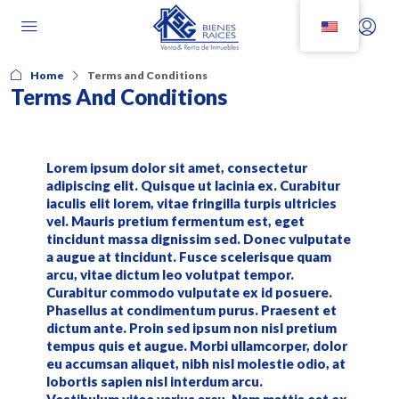
Home
Terms and Conditions
Terms And Conditions
Lorem ipsum dolor sit amet, consectetur
adipiscing elit. Quisque ut lacinia ex. Curabitur
iaculis elit lorem, vitae fringilla turpis ultricies
vel. Mauris pretium fermentum est, eget
tincidunt massa dignissim sed. Donec vulputate
a augue at tincidunt. Fusce scelerisque quam
arcu, vitae dictum leo volutpat tempor.
Curabitur commodo vulputate ex id posuere.
Phasellus at condimentum purus. Praesent et
dictum ante. Proin sed ipsum non nisl pretium
tempus quis et augue. Morbi ullamcorper, dolor
eu accumsan aliquet, nibh nisl molestie odio, at
lobortis sapien nisl interdum arcu.