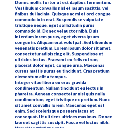
Donec mollis tortor ut est dapibus fermentum.
Vestibulum convallis nisl et ipsum sagittis, vel
finibus dui lacinia. Quisque ac mi et orci congue
commodo in in erat. Suspendisse vulputate
tristique neque, eget sollicitudin purus
commodo id. Donec vel auctor nibh. Duis
interdum lorem purus, eget viverra ipsum
congue in. Aliquam erat volutpat. Sed bibendum
venenatis pretium. Lorem ipsum dolor sit amet,
consectetur adipiscing elit. Suspendisse et
ultricies lectus. Praesent eu felis rutrum,
placerat dolor eget, congue urna. Maecenas
cursus mattis purus eu tincidunt. Cras pretium
elementum elit a tempus.
Integer vitae libero eu eros gravida
condimentum. Nullam tincidunt eu lectus in
pharetra. Aenean consectetur nisi quis nulla
condimentum, eget tristique ex pretium. Nunc
sit amet convallis lorem. Maecenas eget est
enim. Sed scelerisque posuere lacus et
consequat. Ut ultrices ultrices maximus. Donec
laoreet sagittis suscipit. Fusce vel lectus nibh.