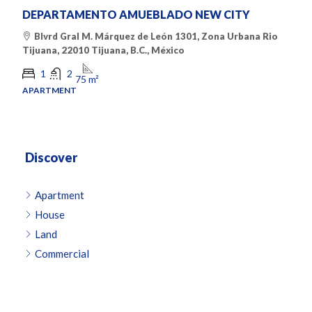
DEPARTAMENTO AMUEBLADO NEW CITY
Blvrd Gral M. Márquez de León 1301, Zona Urbana Rio
Tijuana, 22010 Tijuana, B.C., México
1
2
75
m²
APARTMENT
Discover
Apartment
House
Land
Commercial