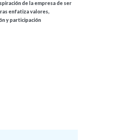
aspiración de la empresa de ser
tras enfatiza valores,
ón y participación