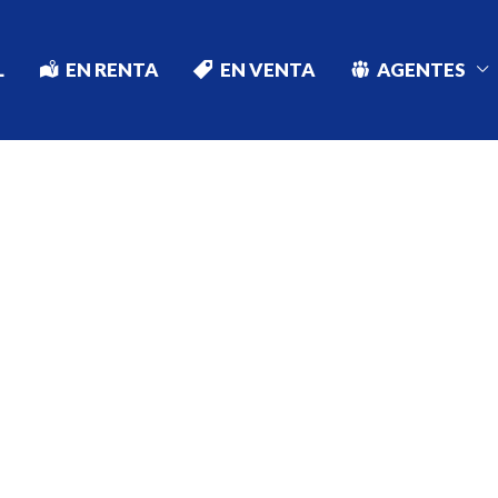
L
EN RENTA
EN VENTA
AGENTES