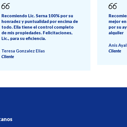
Recomiendo Lic. Serna 100% por su
Recomien
honradez y puntualidad por encima de
mejor en 
todo. Ella tiene el control completo
por su a
de mis propiedades. Felicitaciones,
alquiler
Lic., para su eficiencia.
Anis Ayal
Teresa Gonzalez Elias
Cliente
Cliente
tanos