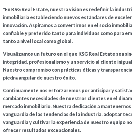
"En KSG Real Estate, nuestra visión es redefinir la industr
inmobiliaria estableciendo nuevos estándares de excelen
innovación. Aspiramos a convertirnos en el socio inmobili
confiable y preferido tanto para individuos como para e
tanto a nivel local como global.
Visualizamos un futuro en el que KSG Real Estate sea si
integridad, profesionalismo y un servicio al cliente inigua
Nuestro compromiso con prácticas éticas y transparencia
piedra angular de nuestro éxito.
Continuamente nos esforzaremos por anticipar y satisfac
cambiantes necesidades de nuestros clientes en el dinám
mercado inmobiliario. Nuestra dedicación a mantenernos 
vanguardia de las tendencias de la industria, adoptar tec
vanguardia y cultivar la experiencia de nuestro equipo no
ofrecer resultados excepcionales.