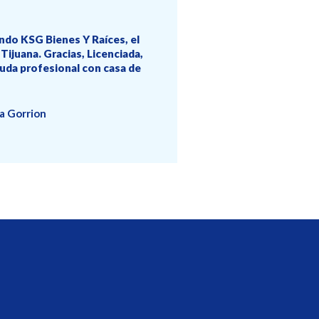
do KSG Bienes Y Raíces, el
Tijuana. Gracias, Licenciada,
yuda profesional con casa de
a Gorrion