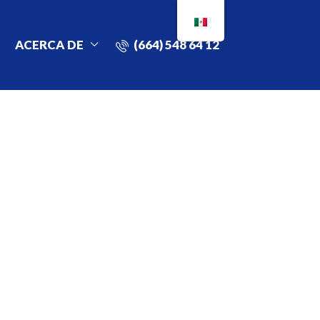
ACERCA DE
(664) 548 64 12