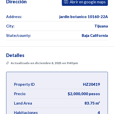
Dirección
Abrir en google maps
Address:
jardin botanico 10160-22A
City:
Tijuana
State/county:
Baja California
Detalles
Actualizado en diciembre 8, 2025 en 9:40 pm
Property ID
HZ20419
Precio
$2,000,000 pesos
Land Area
83.75 m²
Habitaciones
4