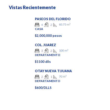
Vistas Recientemente
PASEOS DEL FLORIDO
83.75
m²
4
2
CASA
$2,000,000 pesos
COL. JUAREZ
100
m²
3
2
DEPARTAMENTO
$1100 dlls
OTAY NUEVA TIJUANA
70
m²
2
1
DEPARTAMENTO
$600/DLLS