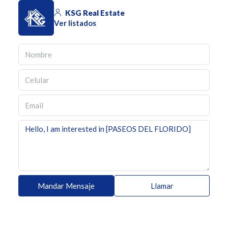
KSG Real Estate
Ver listados
Mandar Mensaje
Llamar