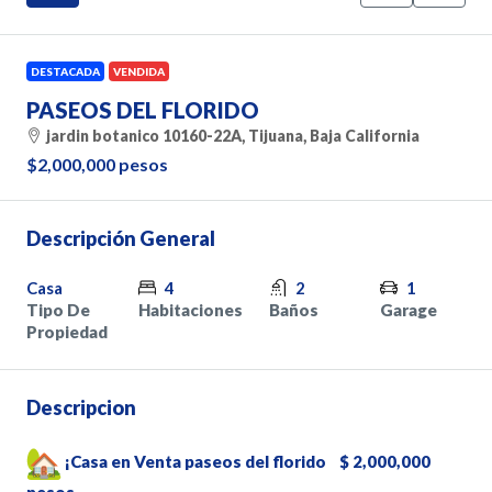
DESTACADA
VENDIDA
PASEOS DEL FLORIDO
jardin botanico 10160-22A, Tijuana, Baja California
$2,000,000 pesos
Descripción General
Casa
4
2
1
Tipo De
Habitaciones
Baños
Garage
Propiedad
Descripcion
¡Casa en Venta paseos del florido $ 2,000,000
pesos