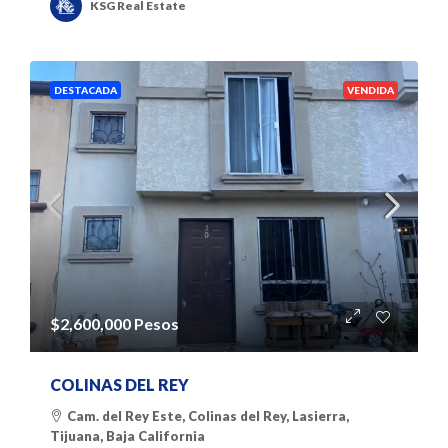
KSG Real Estate
DESTACADA
VENDIDA
$2,600,000 Pesos
COLINAS DEL REY
Cam. del Rey Este, Colinas del Rey, Lasierra,
Tijuana, Baja California