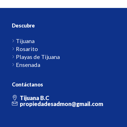
Descubre
Tijuana
Rosarito
Playas de Tijuana
Ensenada
Contáctanos
Tijuana B.C
propiedadesadmon@gmail.com