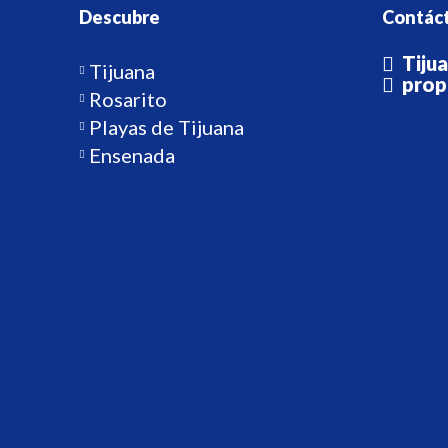
Descubre
Contác
Tiju
Tijuana
prop
Rosarito
Playas de Tijuana
Ensenada