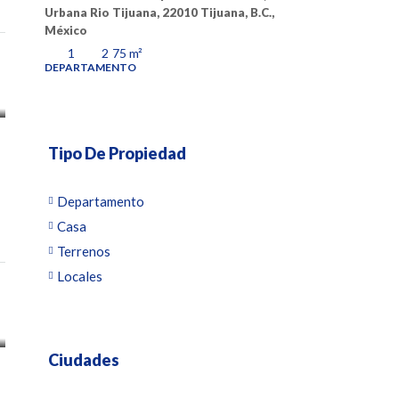
4
Urbana Rio Tijuana, 22010 Tijuana, B.C.,
CASA
México
1
2
75
m²
DEPARTAMENTO
Tipo De Propiedad
Departamento
Casa
Terrenos
Locales
Ciudades