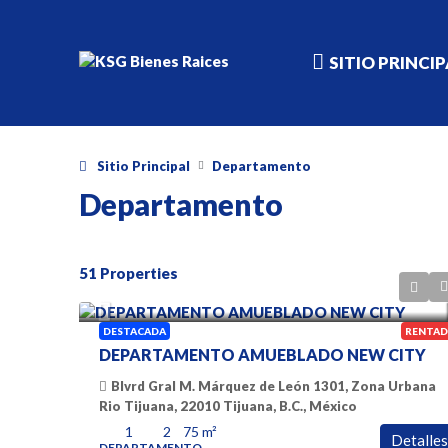
SITIO PRINCI
Sitio Principal
Departamento
Departamento
51 Properties
$ 1900 Dolares
DESTACADA
RENTAD
DEPARTAMENTO AMUEBLADO NEW CITY
Blvrd Gral M. Márquez de León 1301, Zona Urbana
Rio Tijuana, 22010 Tijuana, B.C., México
1
2
75
m²
Detalles
DEPARTAMENTO