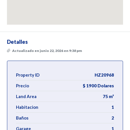
Detalles
Actualizado en junio 22, 2026 en 9:38 pm
Property ID
HZ20968
Precio
$ 1900 Dolares
Land Area
75 m²
Habitacion
1
Baños
2
Garage
1