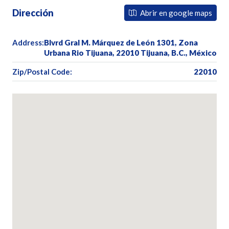
Dirección
Abrir en google maps
Address:
Blvrd Gral M. Márquez de León 1301, Zona
Urbana Rio Tijuana, 22010 Tijuana, B.C., México
Zip/Postal Code:
22010