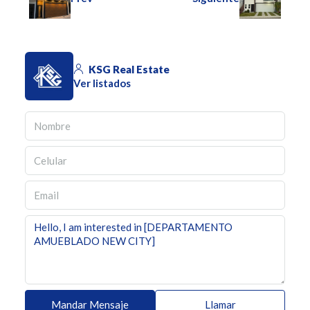
KSG Real Estate
Ver listados
Mandar Mensaje
Llamar