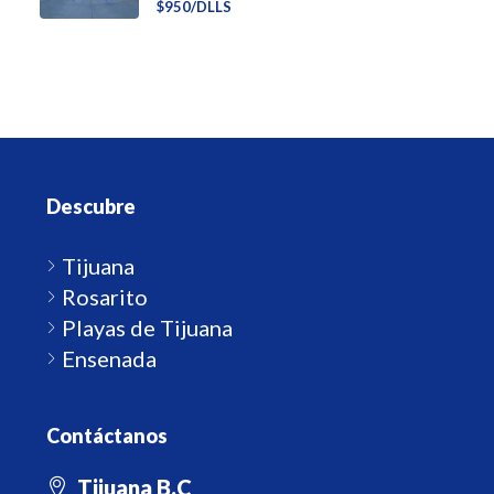
$950/DLLS
Descubre
Tijuana
Rosarito
Playas de Tijuana
Ensenada
Contáctanos
Tijuana B.C