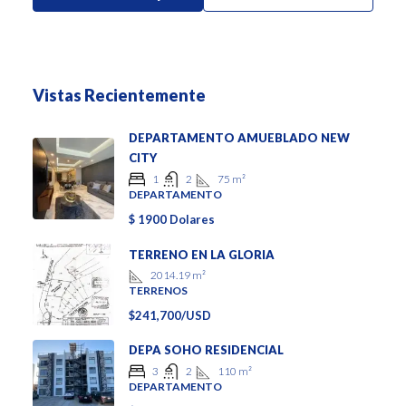
Vistas Recientemente
DEPARTAMENTO AMUEBLADO NEW
CITY
75
m²
1
2
DEPARTAMENTO
$ 1900 Dolares
TERRENO EN LA GLORIA
2014.19
m²
TERRENOS
$241,700/USD
DEPA SOHO RESIDENCIAL
110
m²
3
2
DEPARTAMENTO