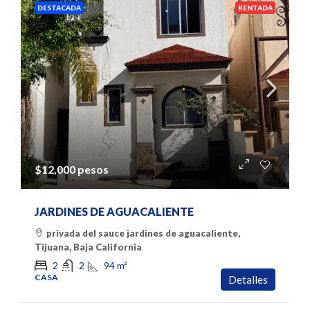
DESTACADA
RENTADA
$12,000 pesos
JARDINES DE AGUACALIENTE
privada del sauce jardines de aguacaliente,
Tijuana, Baja California
94
m²
2
2
CASA
Detalles