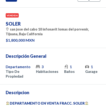
VENDIDA
SOLER
san jose del cabo 10 infonavit lomas del porvenir,
Tijuana, Baja California
$1,800,000 MXN
Descripción General
Departamento
3
1
1
Tipo De
Habitaciones
Baños
Garage
Propiedad
Descripcion
DEPARTAMENTO EN VENTA FRACC. SOLER