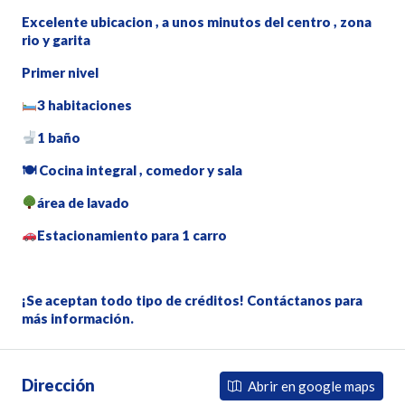
Excelente ubicacion , a unos minutos del centro , zona
rio y garita
Primer nivel
3 habitaciones
1 baño
🍽 Cocina integral , comedor y sala
área de lavado
Estacionamiento para 1 carro
¡Se aceptan todo tipo de créditos! Contáctanos para
más información.
Dirección
Abrir en google maps