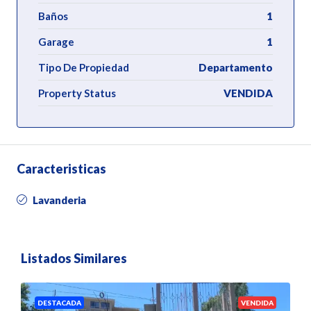
Baños
1
Garage
1
Tipo De Propiedad
Departamento
Property Status
VENDIDA
Caracteristicas
Lavanderia
Listados Similares
DESTACADA
VENDIDA