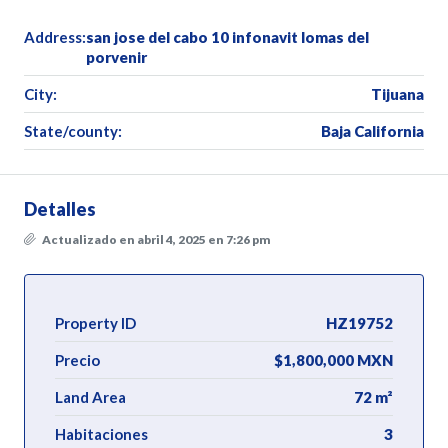
Address:
san jose del cabo 10 infonavit lomas del
porvenir
City:
Tijuana
State/county:
Baja California
Detalles
Actualizado en abril 4, 2025 en 7:26 pm
Property ID
HZ19752
Precio
$1,800,000 MXN
Land Area
72 m²
Habitaciones
3