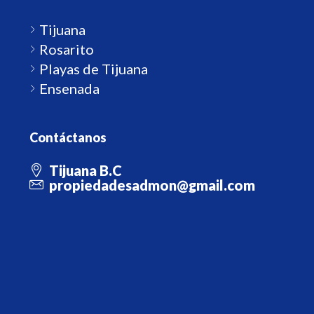
Tijuana
Rosarito
Playas de Tijuana
Ensenada
Contáctanos
Tijuana B.C
propiedadesadmon@gmail.com