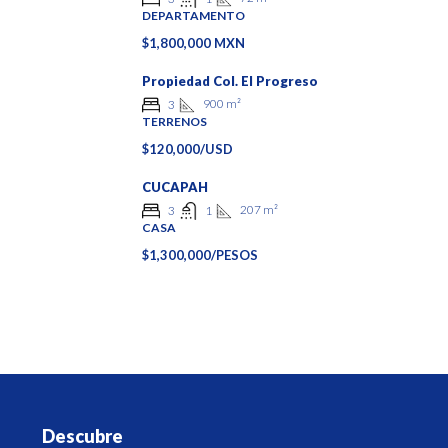
DEPARTAMENTO
$1,800,000 MXN
Propiedad Col. El Progreso
900
m²
3
TERRENOS
$120,000/USD
CUCAPAH
207
m²
3
1
CASA
$1,300,000/PESOS
Descubre