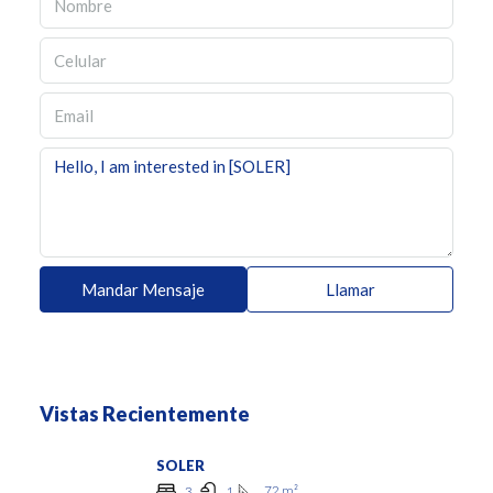
Mandar Mensaje
Llamar
Vistas Recientemente
SOLER
72
m²
3
1