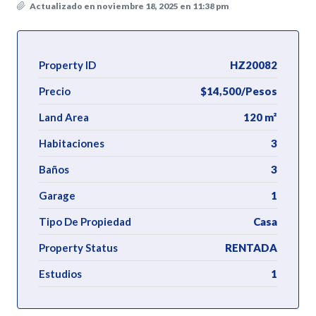
Actualizado en noviembre 18, 2025 en 11:38 pm
Property ID
HZ20082
Precio
$14,500/Pesos
Land Area
120 m²
Habitaciones
3
Baños
3
Garage
1
Tipo De Propiedad
Casa
Property Status
RENTADA
Estudios
1