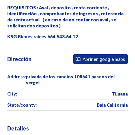
REQUISITOS : Aval , deposito , renta corriente ,
identificación , comprobantes de ingresos , referencia
de renta actual . ( en caso de no contar con aval , se
solicitan dos depositos )
KSG Bienes raices 664.548.64.12
Dirección
Abrir en google maps
Address:
privada de los canelos 108641 paseos del
vergel
City:
Tijuana
State/county:
Baja California
Detalles