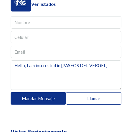
Ver listados
Mandar Mensaje
Llamar
Vistas Recientemente