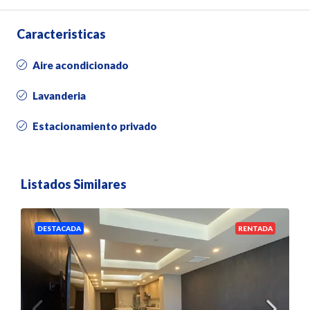
Caracteristicas
Aire acondicionado
Lavanderia
Estacionamiento privado
Listados Similares
DESTACADA
RENTADA