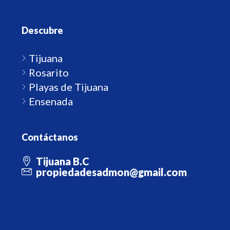
Descubre
Tijuana
Rosarito
Playas de Tijuana
Ensenada
Contáctanos
Tijuana B.C
propiedadesadmon@gmail.com