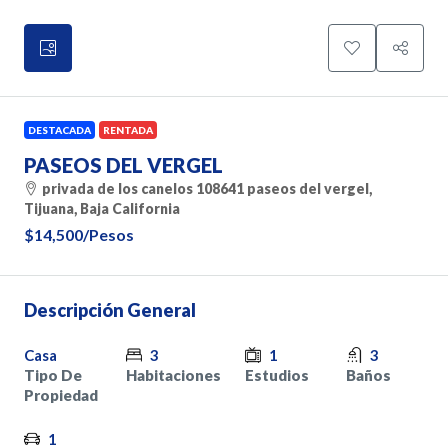
DESTACADA
RENTADA
PASEOS DEL VERGEL
privada de los canelos 108641 paseos del vergel,
Tijuana, Baja California
$14,500
/Pesos
Descripción General
Casa
3
1
3
Tipo De
Habitaciones
Estudios
Baños
Propiedad
1