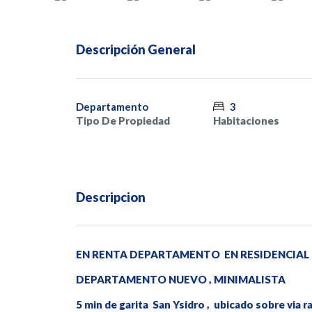
Descripción General
Departamento
3
Tipo De Propiedad
Habitaciones
Descripcion
EN RENTA DEPARTAMENTO EN RESIDENCIAL M
DEPARTAMENTO NUEVO , MINIMALISTA
5 min de garita San Ysidro , ubicado sobre via ra