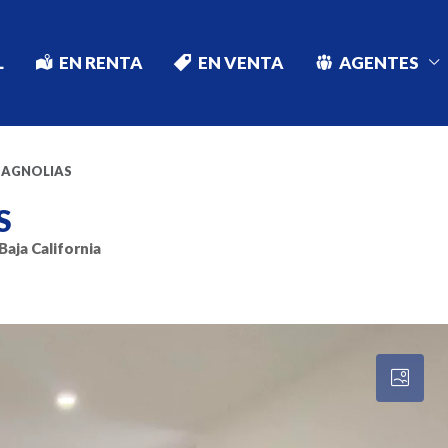
L
EN RENTA
EN VENTA
AGENTES
MAGNOLIAS
S
Baja California