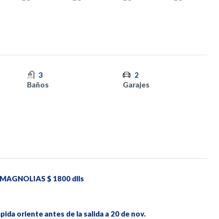
3
2
Baños
Garajes
AGNOLIAS $ 1800 dlls
pida oriente antes de la salida a 20 de nov.