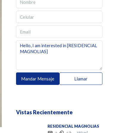
Mandar Mensaje
Llamar
Vistas Recientemente
RESIDENCIAL MAGNOLIAS
150
m²