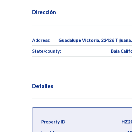
Dirección
Address:
Guadalupe Victoria, 22426 Tijuana,
State/county:
Baja Calif
Detalles
Property ID
HZ2