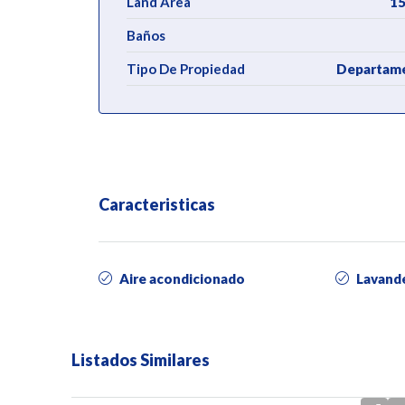
Land Area
15
Baños
Tipo De Propiedad
Departam
Caracteristicas
Aire acondicionado
Lavand
Listados Similares