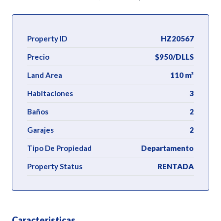
Property ID
HZ20567
Precio
$950/DLLS
Land Area
110 m²
Habitaciones
3
Baños
2
Garajes
2
Tipo De Propiedad
Departamento
Property Status
RENTADA
Caracteristicas