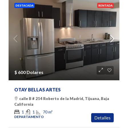
DESTACADA
RENTADA
$ 600 Dolares
OTAY BELLAS ARTES
calle B # 214 Roberto de la Madrid, Tijuana, Baja
California
70
m²
1
1
DEPARTAMENTO
Detalles