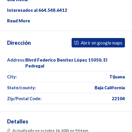
Interesados al 664.548.6412
Read More
Dirección
Abrir en google maps
Address:
Blvrd Federico Benítez López 15050, El
Pedregal
City:
Tijuana
State/county:
Baja California
Zip/Postal Code:
22104
Detalles
Actualizado en octubre 16, 2025 en 9:56 pm