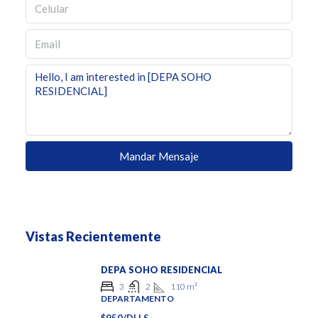
Mandar Mensaje
Vistas Recientemente
DEPA SOHO RESIDENCIAL
110
m²
3
2
DEPARTAMENTO