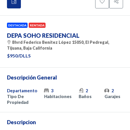
DESTACADA
RENTADA
DEPA SOHO RESIDENCIAL
Blvrd Federico Benítez López 15050, El Pedregal,
Tijuana, Baja California
$950
/DLLS
Descripción General
Departamento
3
2
2
Tipo De
Habitaciones
Baños
Garajes
Propiedad
Descripcion