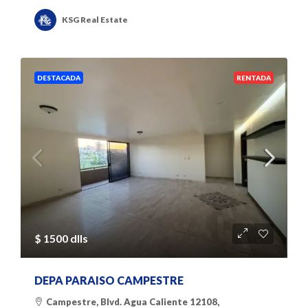
KSG Real Estate
DESTACADA
RENTADA
$ 1500 dlls
DEPA PARAISO CAMPESTRE
Campestre, Blvd. Agua Caliente 12108,