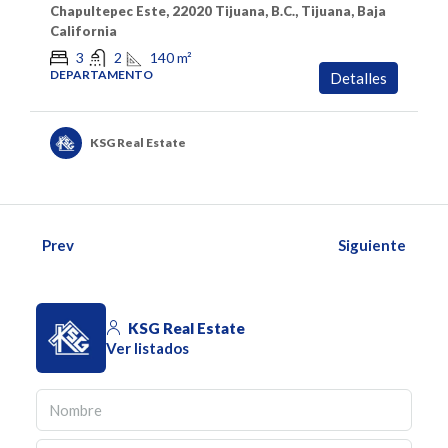
Chapultepec Este, 22020 Tijuana, B.C., Tijuana, Baja
California
140
m²
3
2
DEPARTAMENTO
Detalles
KSG Real Estate
Prev
Siguiente
KSG Real Estate
Ver listados