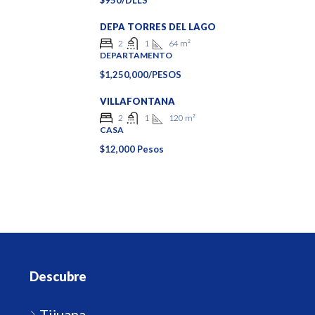
$950/DLLS
DEPA TORRES DEL LAGO
64
m²
2
1
DEPARTAMENTO
$1,250,000/PESOS
VILLAFONTANA
120
m²
2
1
CASA
$12,000 Pesos
Descubre
Tijuana