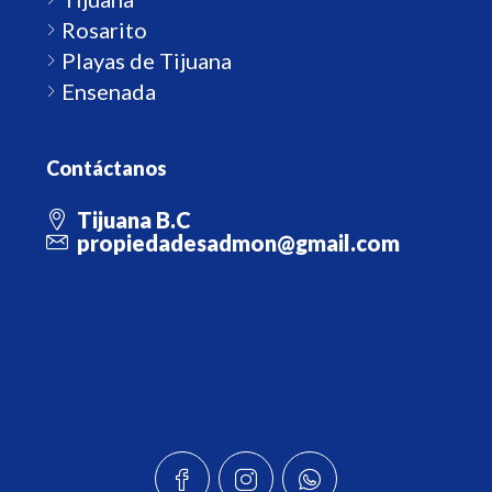
Rosarito
Playas de Tijuana
Ensenada
Contáctanos
Tijuana B.C
propiedadesadmon@gmail.com