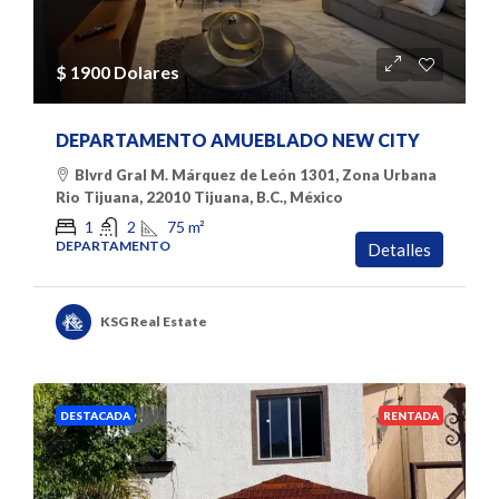
$ 1900 Dolares
DEPARTAMENTO AMUEBLADO NEW CITY
Blvrd Gral M. Márquez de León 1301, Zona Urbana
Rio Tijuana, 22010 Tijuana, B.C., México
75
m²
1
2
DEPARTAMENTO
Detalles
KSG Real Estate
DESTACADA
RENTADA