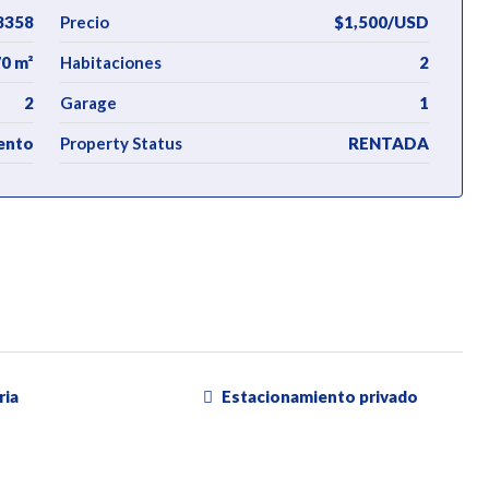
8358
Precio
$1,500/USD
0 m²
Habitaciones
2
2
Garage
1
ento
Property Status
RENTADA
ria
Estacionamiento privado