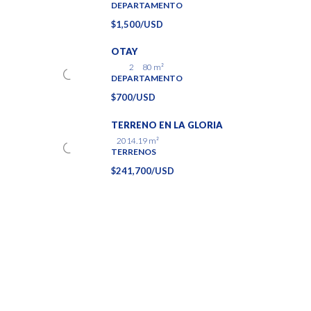
DEPARTAMENTO
$1,500/USD
OTAY
2
80
m²
DEPARTAMENTO
$700/USD
TERRENO EN LA GLORIA
2014.19
m²
TERRENOS
$241,700/USD