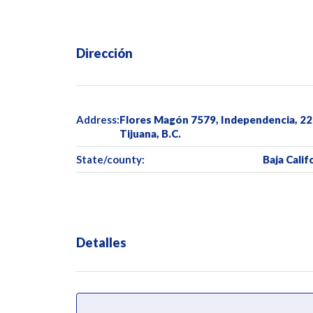
Dirección
Address:
Flores Magón 7579, Independencia, 2
Tijuana, B.C.
State/county:
Baja Calif
Detalles