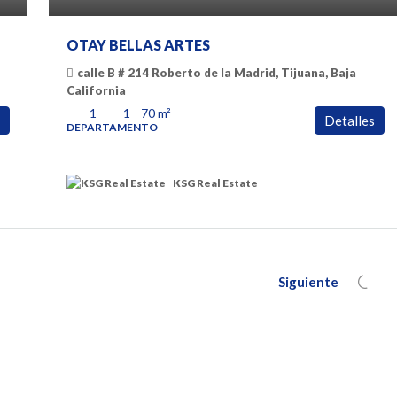
OTAY BELLAS ARTES
calle B # 214 Roberto de la Madrid, Tijuana, Baja
California
1
1
70
m²
Detalles
DEPARTAMENTO
KSG Real Estate
Siguiente