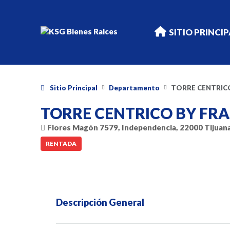
SITIO PRINCI
Sitio Principal
Departamento
TORRE CENTRIC
TORRE CENTRICO BY FR
Flores Magón 7579, Independencia, 22000 Tijuana, 
RENTADA
Descripción General