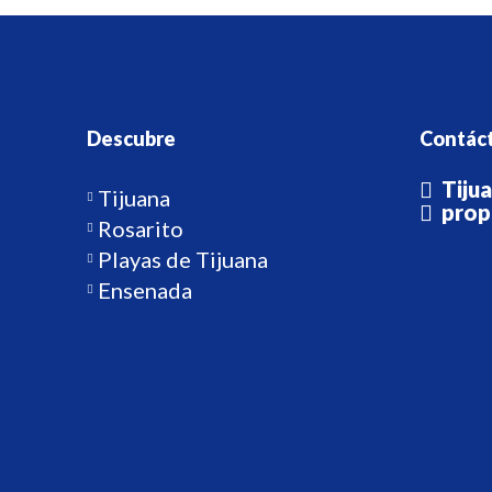
Descubre
Contác
Tiju
Tijuana
prop
Rosarito
Playas de Tijuana
Ensenada