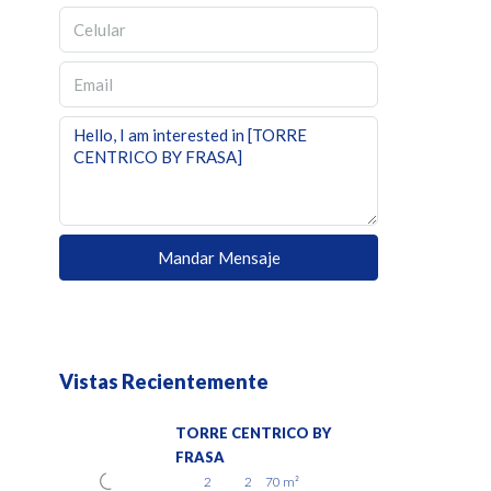
Mandar Mensaje
Vistas Recientemente
TORRE CENTRICO BY
FRASA
2
2
70
m²