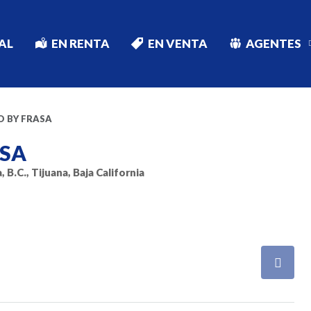
PAL
EN RENTA
EN VENTA
AGENTES
O BY FRASA
ASA
B.C., Tijuana, Baja California