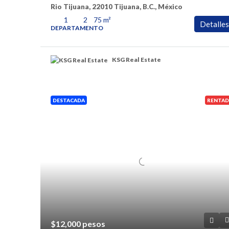
Rio Tijuana, 22010 Tijuana, B.C., México
1
2
75
m²
Detalles
DEPARTAMENTO
KSG Real Estate
DESTACADA
RENTAD
$12,000 pesos