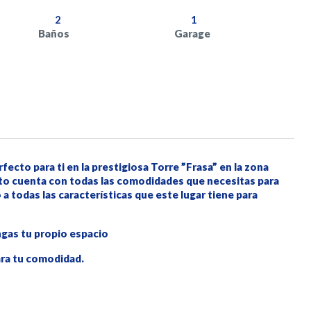
2
1
Baños
Garage
to para ti en la prestigiosa Torre ”Frasa” en la zona
o cuenta con todas las comodidades que necesitas para
o a todas las características que este lugar tiene para
ngas tu propio espacio
ara tu comodidad.