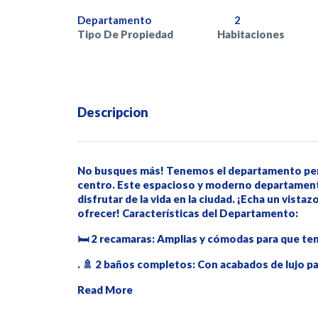
Departamento
2
Tipo De Propiedad
Habitaciones
Descripcion
No busques más! Tenemos el departamento perfec
centro. Este espacioso y moderno departament
disfrutar de la vida en la ciudad. ¡Echa un vistaz
ofrecer! Características del Departamento:
🛏️ 2 recamaras: Amplias y cómodas para que te
. 🚿 2 baños completos: Con acabados de lujo p
Read More