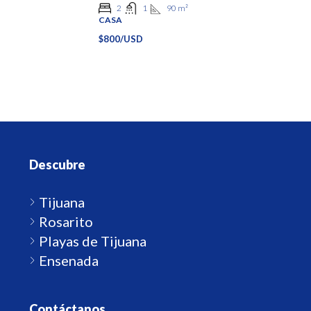
90
m²
2
1
CASA
$800/USD
Descubre
Tijuana
Rosarito
Playas de Tijuana
Ensenada
Contáctanos