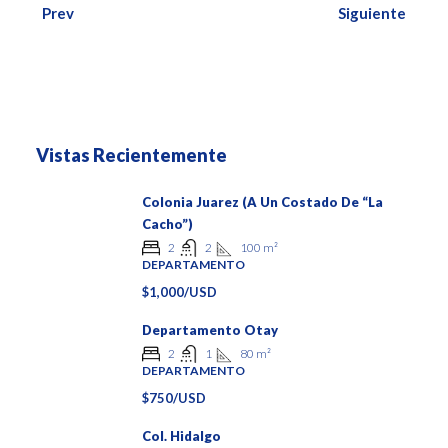
Prev
Siguiente
Vistas Recientemente
Colonia Juarez (a Un Costado De “La
Cacho”)
100
m²
2
2
DEPARTAMENTO
$1,000/USD
Departamento Otay
80
m²
2
1
DEPARTAMENTO
$750/USD
Col. Hidalgo