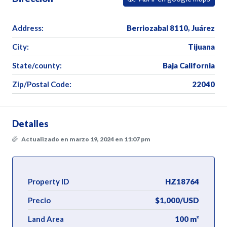
Address:
Berriozabal 8110, Juárez
City:
Tijuana
State/county:
Baja California
Zip/Postal Code:
22040
Detalles
Actualizado en marzo 19, 2024 en 11:07 pm
Property ID
HZ18764
Precio
$1,000/USD
Land Area
100 m²