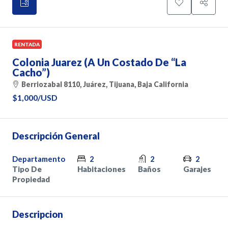
RENTADA
Colonia Juarez (a Un Costado De “La
Cacho”)
Berriozabal 8110, Juárez, Tijuana, Baja California
$1,000
/USD
Descripción General
Departamento
2
2
2
Tipo De
Habitaciones
Baños
Garajes
Propiedad
Descripcion