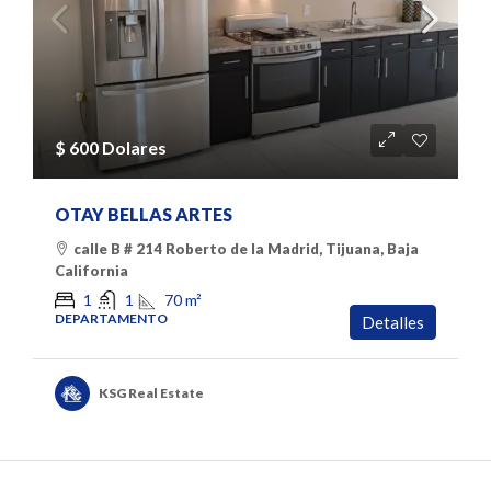
$ 600 Dolares
OTAY BELLAS ARTES
calle B # 214 Roberto de la Madrid, Tijuana, Baja
California
70
m²
1
1
DEPARTAMENTO
Detalles
KSG Real Estate