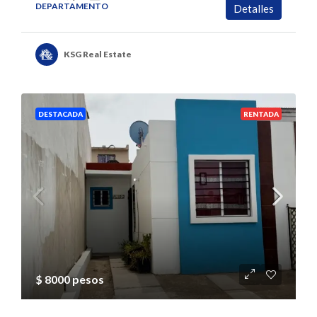
DEPARTAMENTO
Detalles
KSG Real Estate
DESTACADA
RENTADA
$ 8000 pesos