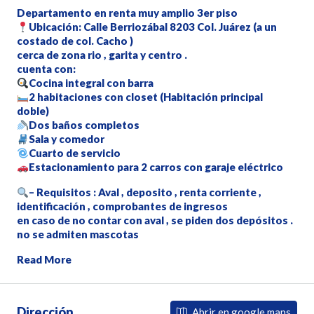
Departamento en renta muy amplio 3er piso
Ubicación: Calle Berriozábal 8203 Col. Juárez (a un
costado de col. Cacho )
cerca de zona rio , garita y centro .
cuenta con:
Cocina integral con barra
2 habitaciones con closet (Habitación principal
doble)
Dos baños completos
Sala y comedor
Cuarto de servicio
Estacionamiento para 2 carros con garaje eléctrico
– Requisitos : Aval , deposito , renta corriente ,
identificación , comprobantes de ingresos
en caso de no contar con aval , se piden dos depósitos .
no se admiten mascotas
Read More
Dirección
Abrir en google maps